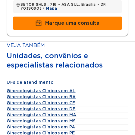
SETOR SHLS , 716 - ASA SUL, Brasilia - DF,
70390903 •
Mapa
Marque uma consulta
VEJA TAMBÉM
Unidades, convênios e
especialistas relacionados
UFs de atendimento
Ginecologistas Clínicos em AL
Ginecologistas Clínicos em BA
Ginecologistas Clínicos em CE
Ginecologistas Clínicos em DF
Ginecologistas Clínicos em MA
Ginecologistas Clínicos em MS
Ginecologistas Clínicos em PA
Ginecologistas Clínicos em PE