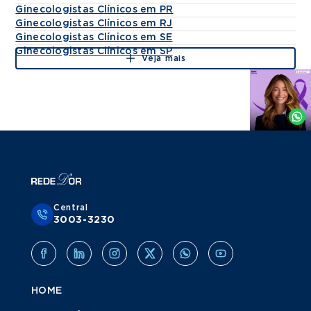
Ginecologistas Clínicos em PR
Ginecologistas Clínicos em RJ
Ginecologistas Clínicos em SE
Ginecologistas Clínicos em SP
Veja mais
Agende
por
Whatsapp
Central
3003-3230
HOME