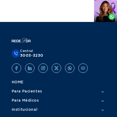
Agende
por
Whatsapp
Central
3003-3230
HOME
Para Pacientes
Para Médicos
Institucional