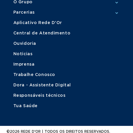
O Grupo
Parcerias
Aplicativo Rede D'Or
Central de Atendimento
Ouvidoria
Notícias
Imprensa
Trabalhe Conosco
Dora - Assistente Digital
Responsáveis técnicos
Tua Saúde
©2026 REDE D'OR | TODOS OS DIREITOS RESERVADOS.