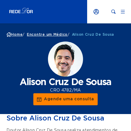
Home
/
Encontre um Médico
/
Alison Cruz De Sousa
Alison Cruz De Sousa
CRO 4782/MA
Agende uma consulta
Sobre Alison Cruz De Sousa
Doutor Alison Cruz De Sousa realiza atendimentos de