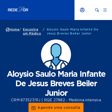
Home
/
Encontre
/
Aloysio Saulo Maria Infante De
um Médico
Jesus Breves Beiler Junior
Aloysio Saulo Maria Infante
De Jesus Breves Beiler
Junior
CRM 873527/RJ | RQE 27882 - Medicina intensiva
Agende uma consulta