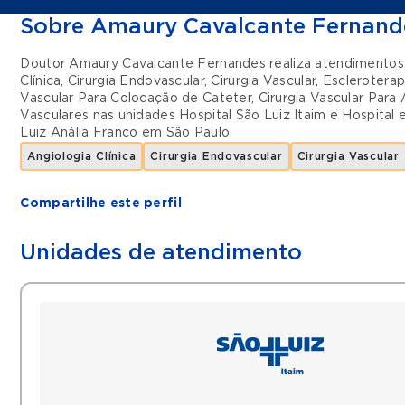
Sobre Amaury Cavalcante Fernand
Doutor Amaury Cavalcante Fernandes realiza atendimento
Clínica
,
Cirurgia Endovascular
,
Cirurgia Vascular
,
Escleroterap
Vascular Para Colocação de Cateter
,
Cirurgia Vascular Para
Vasculares
nas unidades
Hospital São Luiz Itaim
e
Hospital 
Luiz Anália Franco
em
São Paulo
.
Angiologia Clínica
Cirurgia Endovascular
Cirurgia Vascular
Compartilhe este perfil
Unidades de atendimento