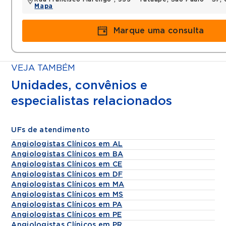
Mapa
Marque uma consulta
VEJA TAMBÉM
Unidades, convênios e
especialistas relacionados
UFs de atendimento
Angiologistas Clínicos em AL
Angiologistas Clínicos em BA
Angiologistas Clínicos em CE
Angiologistas Clínicos em DF
Angiologistas Clínicos em MA
Angiologistas Clínicos em MS
Angiologistas Clínicos em PA
Angiologistas Clínicos em PE
Angiologistas Clínicos em PR