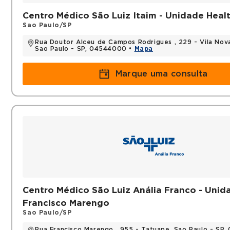
Centro Médico São Luiz Itaim - Unidade Heal
Sao Paulo/SP
Rua Doutor Alceu de Campos Rodrigues , 229 - Vila Nov
Sao Paulo - SP, 04544000 •
Mapa
Marque uma consulta
Centro Médico São Luiz Anália Franco - Unid
Francisco Marengo
Sao Paulo/SP
Rua Francisco Marengo , 955 - Tatuape, Sao Paulo - SP,