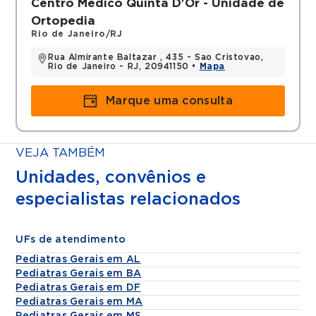
Centro Médico Quinta D'Or - Unidade de
Ortopedia
Rio de Janeiro/RJ
Rua Almirante Baltazar , 435 - Sao Cristovao,
Rio de Janeiro - RJ, 20941150 •
Mapa
Marque uma consulta
VEJA TAMBÉM
Unidades, convênios e
especialistas relacionados
UFs de atendimento
Pediatras Gerais em AL
Pediatras Gerais em BA
Pediatras Gerais em DF
Pediatras Gerais em MA