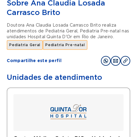
Sobre Ana Claudia Losada
Carrasco Brito
Doutora Ana Claudia Losada Carrasco Brito realiza
atendimentos de
Pediatria Geral
,
Pediatria Pre-natal
nas
unidades
Hospital Quinta D'Or
em
Rio de Janeiro
.
Pediatria Geral
Pediatria Pre-natal
Compartilhe este perfil
Unidades de atendimento