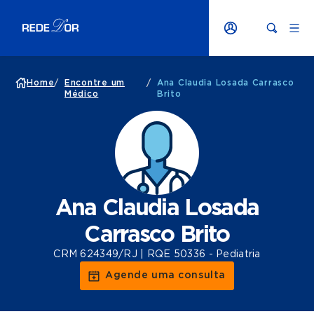
Home
/
Encontre um
/
Ana Claudia Losada Carrasco
Médico
Brito
Ana Claudia Losada
Carrasco Brito
CRM 624349/RJ | RQE 50336 - Pediatria
Agende uma consulta