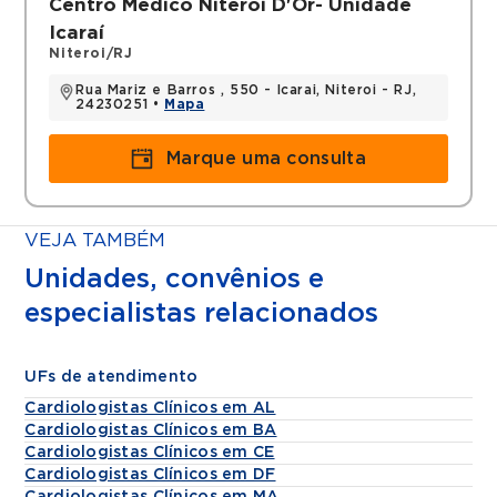
Centro Médico Niteroi D'Or- Unidade
Icaraí
Niteroi/RJ
Rua Mariz e Barros , 550 - Icarai, Niteroi - RJ,
24230251 •
Mapa
Marque uma consulta
VEJA TAMBÉM
Unidades, convênios e
especialistas relacionados
UFs de atendimento
Cardiologistas Clínicos em AL
Cardiologistas Clínicos em BA
Cardiologistas Clínicos em CE
Cardiologistas Clínicos em DF