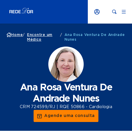
Home
/
Encontre um
/
Ana Rosa Ventura De Andrade
Médico
Nunes
Ana Rosa Ventura De
Andrade Nunes
CRM 724599/RJ | RQE 50866 - Cardiologia
Agende uma consulta