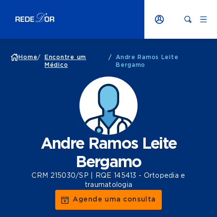
Home
/
Encontre um
/
Andre Ramos Leite
Médico
Bergamo
Andre Ramos Leite
Bergamo
CRM 215030/SP | RQE 145413 - Ortopedia e
traumatologia
Agende uma consulta