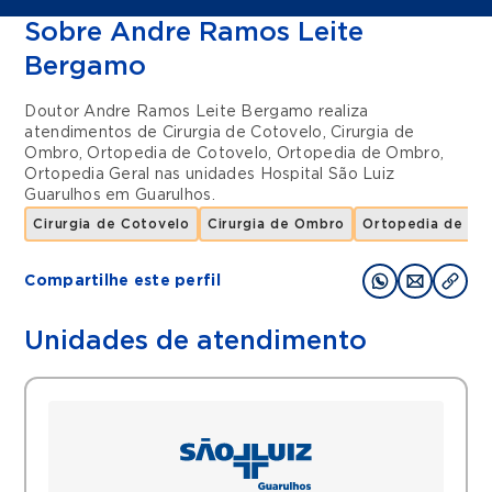
Sobre Andre Ramos Leite
Bergamo
Doutor Andre Ramos Leite Bergamo realiza
atendimentos de
Cirurgia de Cotovelo
,
Cirurgia de
Ombro
,
Ortopedia de Cotovelo
,
Ortopedia de Ombro
,
Ortopedia Geral
nas unidades
Hospital São Luiz
Guarulhos
em
Guarulhos
.
Cirurgia de Cotovelo
Cirurgia de Ombro
Ortopedia de Co
Compartilhe este perfil
Unidades de atendimento