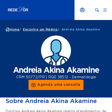
Home
/
Encontre um Médico
/
Andreia Akina Akamine
Andreia Akina Akamine
CRM 50772/PR | RQE 38512 - Dermatologia
Agende uma consulta
Sobre Andreia Akina Akamine
Doutora Andreia Akina Akamine realiza atendimentos de