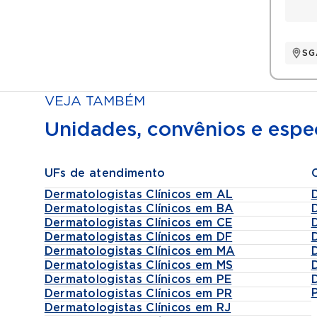
SG
VEJA TAMBÉM
Unidades, convênios e espec
UFs de atendimento
Dermatologistas Clínicos em AL
Dermatologistas Clínicos em BA
Dermatologistas Clínicos em CE
Dermatologistas Clínicos em DF
Dermatologistas Clínicos em MA
Dermatologistas Clínicos em MS
Dermatologistas Clínicos em PE
Dermatologistas Clínicos em PR
Dermatologistas Clínicos em RJ