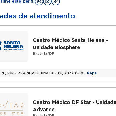
ilhe este perfil
ades de atendimento
Centro Médico Santa Helena -
Unidade Biosphere
Brasilia/DF
LN , S/N - ASA NORTE, Brasilia - DF, 70770560 •
Mapa
Centro Médico DF Star - Unidad
Advance
Brasilia/DF