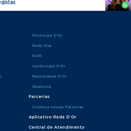
gistas
Whatsapp
Oncologia D'Or
Rede Star
IDOR
Cardiologia D’Or
o
Maternidade D'Or
Qualicorp
Parcerias
Conheça nossas Parcerias
Aplicativo Rede D'Or
Central de Atendimento