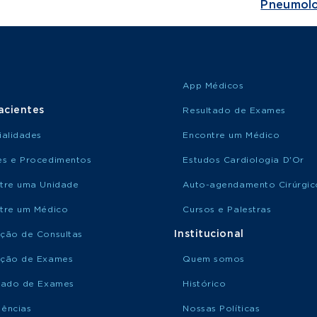
Pneumolo
App Médicos
acientes
Resultado de Exames
ialidades
Encontre um Médico
s e Procedimentos
Estudos Cardiologia D'Or
tre uma Unidade
Auto-agendamento Cirúrgic
tre um Médico
Cursos e Palestras
Institucional
ção de Consultas
ção de Exames
Quem somos
tado de Exames
Histórico
ências
Nossas Políticas