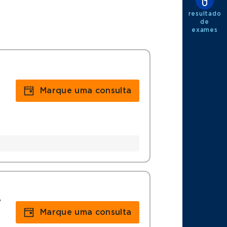
resultado
de
exames
Marque uma consulta
e
Marque uma consulta