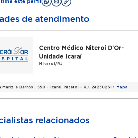
ilhe este perfil
ades de atendimento
Centro Médico Niteroi D'Or-
Unidade Icaraí
Niteroi/RJ
 Mariz e Barros , 550 - Icarai, Niteroi - RJ, 24230251 •
Mapa
ialistas relacionados