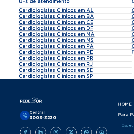
UFs de atendimento
Cardiologistas Clínicos em AL
Cardiologistas Clínicos em BA
Cardiologistas Clínicos em CE
Cardiologistas Clínicos em DF
Cardiologistas Clínicos em MA
Cardiologistas Clínicos em MS
Cardiologistas Clínicos em PA
Cardiologistas Clínicos em PE
Cardiologistas Clínicos em PR
Cardiologistas Clínicos em RJ
Cardiologistas Clínicos em SE
Cardiologistas Clínicos em SP
HOME
Central
Para P
3003-3230
Espec