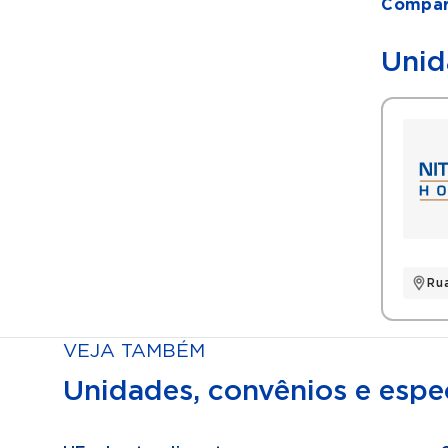
Compart
Unid
Rua
VEJA TAMBÉM
Unidades, convênios e espec