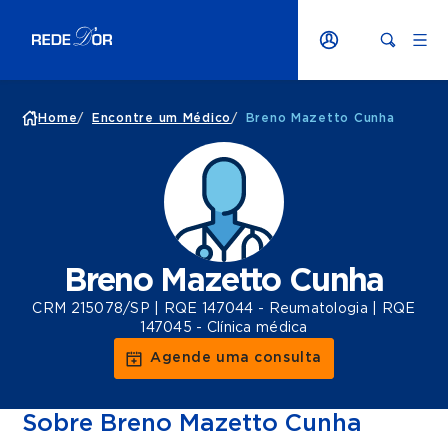
Home
/
Encontre um Médico
/
Breno Mazetto Cunha
Breno Mazetto Cunha
CRM 215078/SP | RQE 147044 - Reumatologia | RQE
147045 - Clínica médica
Agende uma consulta
Sobre Breno Mazetto Cunha