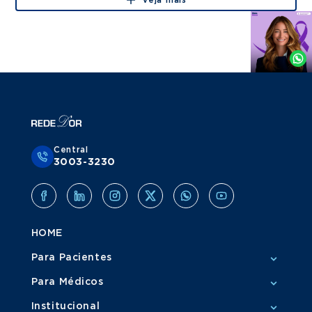
Veja mais
Agende
por
Whatsapp
Central
3003-3230
HOME
Para Pacientes
Para Médicos
Institucional