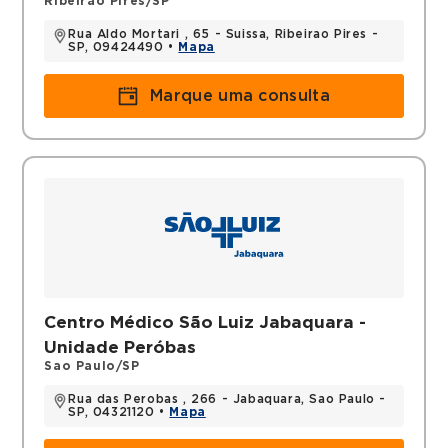
Ribeirao Pires/SP
Rua Aldo Mortari , 65 - Suissa, Ribeirao Pires -
SP, 09424490 •
Mapa
Marque uma consulta
Centro Médico São Luiz Jabaquara -
Unidade Peróbas
Sao Paulo/SP
Rua das Perobas , 266 - Jabaquara, Sao Paulo -
SP, 04321120 •
Mapa