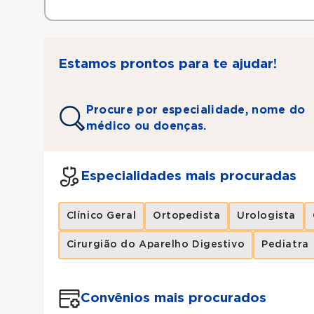
Estamos prontos para te ajudar!
Procure por especialidade, nome do
médico ou doenças.
Especialidades mais procuradas
Clínico Geral
Ortopedista
Urologista
Cirurgião do Aparelho Digestivo
Pediatra
Convênios mais procurados