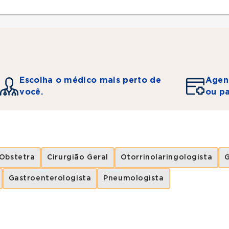
Escolha o médico mais perto de
Agen
você.
ou pa
Obstetra
Cirurgião Geral
Otorrinolaringologista
G
Gastroenterologista
Pneumologista