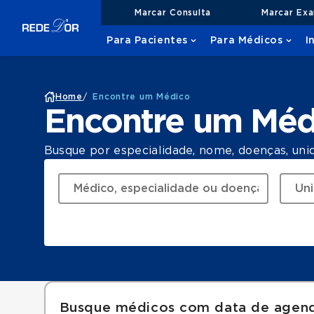
Marcar Consulta
Marcar Ex
Para Pacientes
Para Médicos
I
Home
/
Encontre um Médico
Encontre um Méd
Busque por especialidade, nome, doenças, uni
Busque médicos com data de agen