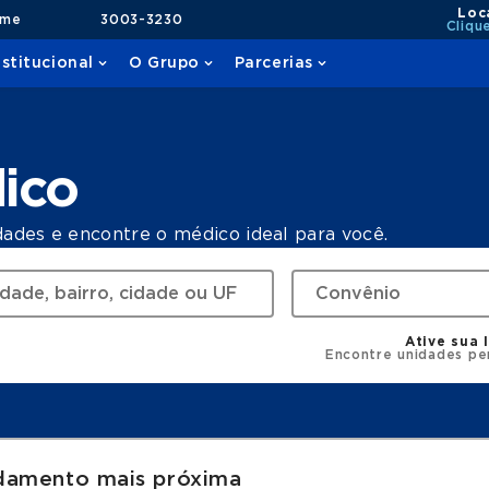
Loc
ame
3003-3230
Cliqu
nstitucional
O Grupo
Parcerias
ico
dades e encontre o médico ideal para você.
Ative sua 
Encontre unidades pe
damento mais próxima