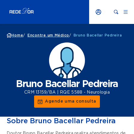
Home
/
Encontre um Médico
/
Bruno Bacellar Pedreira
Bruno Bacellar Pedreira
CRM 13159/BA | RQE 5588 - Neurologia
Agende uma consulta
Sobre Bruno Bacellar Pedreira
Doutor Bruno Bacellar Pedreira realiza atendimentos de