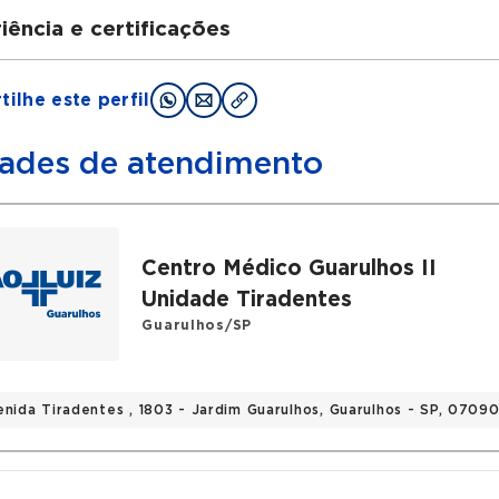
iência e certificações
uações
ilhe este perfil
duação Faculdade de Medicina de Botucatu - Unesp
idência ema Ortopedia e Traumatologia Faculdade de M
ades de atendimento
idência em Cirurgia do Joelho Faculdade de Medicina d
 Graduação Medicina do Esporte CEFIT
 graduação em USG MSK Cetrus
Centro Médico Guarulhos II
ções
Unidade Tiradentes
Guarulhos/SP
OT
CJ
rico
enida Tiradentes , 1803 - Jardim Guarulhos, Guarulhos - SP, 070
ico Hospital das Clínicas de Botucatu 2014-2016
ico São Paulo Futebol Clube 2015-2022