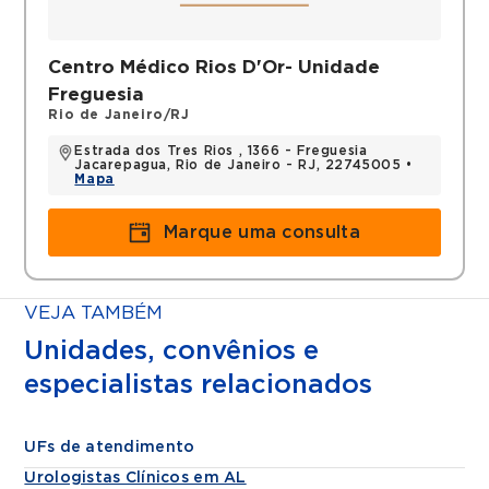
Centro Médico Rios D'Or- Unidade
Freguesia
Rio de Janeiro/RJ
Estrada dos Tres Rios , 1366 - Freguesia
Jacarepagua, Rio de Janeiro - RJ, 22745005 •
Mapa
Marque uma consulta
VEJA TAMBÉM
Unidades, convênios e
especialistas relacionados
UFs de atendimento
Urologistas Clínicos em AL