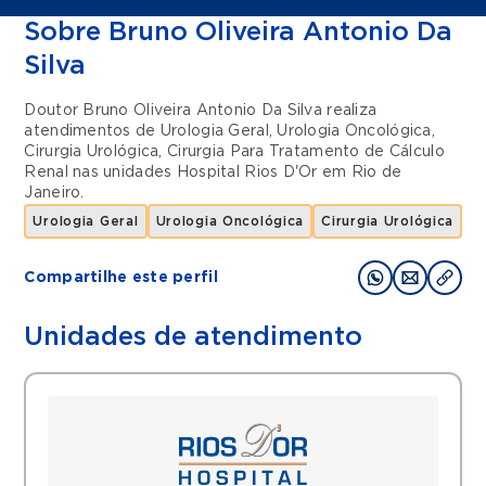
Sobre Bruno Oliveira Antonio Da
Silva
Doutor Bruno Oliveira Antonio Da Silva realiza
atendimentos de
Urologia Geral
,
Urologia Oncológica
,
Cirurgia Urológica
,
Cirurgia Para Tratamento de Cálculo
Renal
nas unidades
Hospital Rios D'Or
em
Rio de
Janeiro
.
Urologia Geral
Urologia Oncológica
Cirurgia Urológica
C
Compartilhe este perfil
Unidades de atendimento