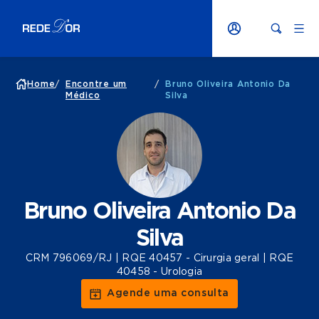
Home
/
Encontre um
/
Bruno Oliveira Antonio Da
Médico
Silva
Bruno Oliveira Antonio Da
Silva
CRM 796069/RJ | RQE 40457 - Cirurgia geral | RQE
40458 - Urologia
Agende uma consulta