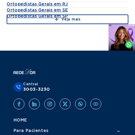
Ortopedistas Gerais em RJ
Ortopedistas Gerais em SE
Ortopedistas Gerais em SP
Veja mais
Agende
por
Whatsapp
Central
3003-3230
HOME
Para Pacientes