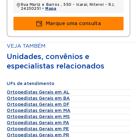
Rua Mariz e Barros , 550 - Icarai, Niteroi - RJ,
24230251 •
Mapa
Marque uma consulta
VEJA TAMBÉM
Unidades, convênios e
especialistas relacionados
UFs de atendimento
Ortopedistas Gerais em AL
Ortopedistas Gerais em BA
Ortopedistas Gerais em DF
Ortopedistas Gerais em MA
Ortopedistas Gerais em MS
Ortopedistas Gerais em PA
Ortopedistas Gerais em PE
Ortopedistas Gerais em PR