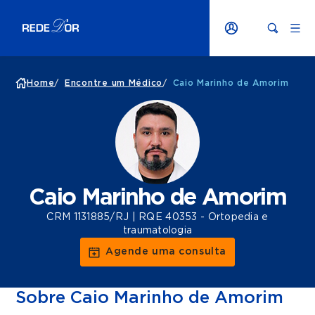
Home
/
Encontre um Médico
/
Caio Marinho de Amorim
Caio Marinho de Amorim
CRM 1131885/RJ | RQE 40353 - Ortopedia e
traumatologia
Agende uma consulta
Sobre Caio Marinho de Amorim