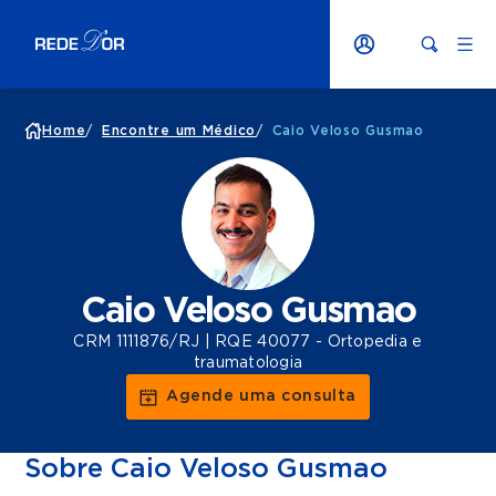
Home
/
Encontre um Médico
/
Caio Veloso Gusmao
Caio Veloso Gusmao
CRM 1111876/RJ | RQE 40077 - Ortopedia e
traumatologia
Agende uma consulta
Sobre Caio Veloso Gusmao