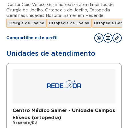
Doutor Caio Veloso Gusmao realiza atendimentos de
Cirurgia de Joelho
,
Ortopedia de Joelho
,
Ortopedia
Geral
nas unidades
Hospital Samer
em
Resende
.
Cirurgia de Joelho
Ortopedia de Joelho
Ortopedia Geral
Compartilhe este perfil
Unidades de atendimento
Centro Médico Samer - Unidade Campos
Elíseos (ortopedia)
Resende/RJ