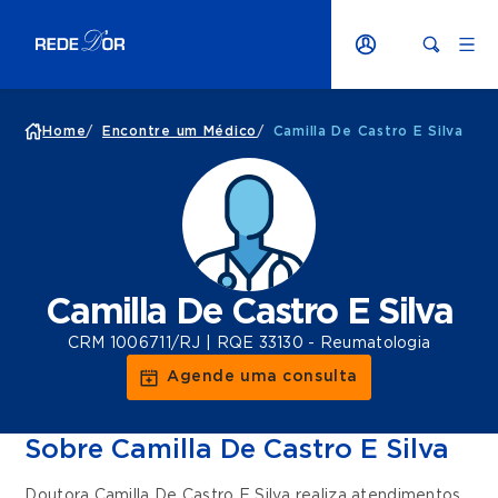
Home
/
Encontre um Médico
/
Camilla De Castro E Silva
Camilla De Castro E Silva
CRM 1006711/RJ | RQE 33130 - Reumatologia
Agende uma consulta
Sobre Camilla De Castro E Silva
Doutora Camilla De Castro E Silva realiza atendimentos