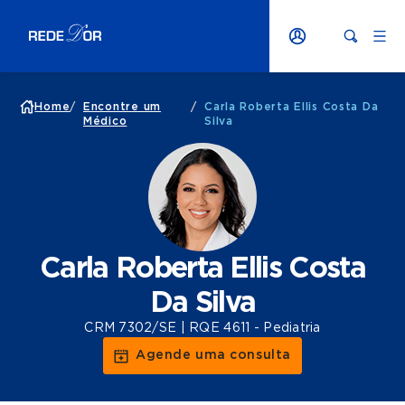
Home
/
Encontre um
/
Carla Roberta Ellis Costa Da
Médico
Silva
Carla Roberta Ellis Costa
Da Silva
CRM 7302/SE | RQE 4611 - Pediatria
Agende uma consulta