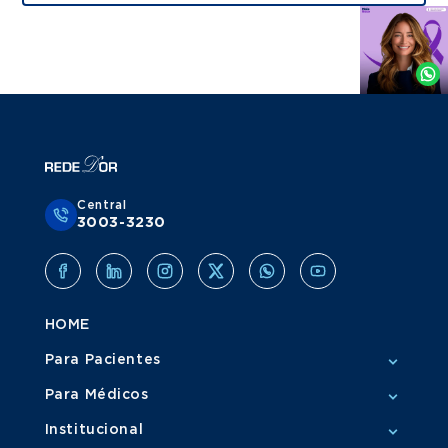
Agende
por
Whatsapp
Central
3003-3230
HOME
Para Pacientes
Para Médicos
Institucional