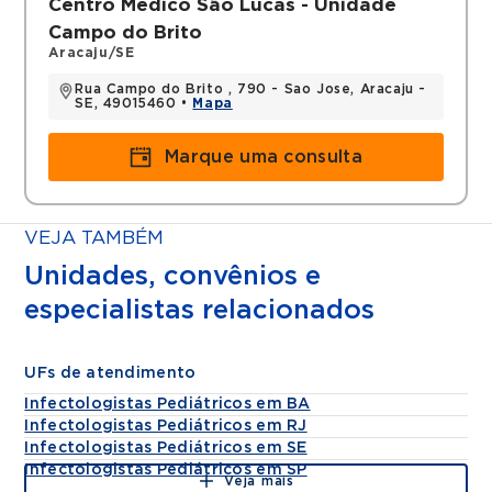
Centro Médico São Lucas - Unidade
Campo do Brito
Aracaju/SE
Rua Campo do Brito , 790 - Sao Jose, Aracaju -
SE, 49015460 •
Mapa
Marque uma consulta
VEJA TAMBÉM
Unidades, convênios e
especialistas relacionados
UFs de atendimento
Infectologistas Pediátricos em BA
Infectologistas Pediátricos em RJ
Infectologistas Pediátricos em SE
Infectologistas Pediátricos em SP
Veja mais