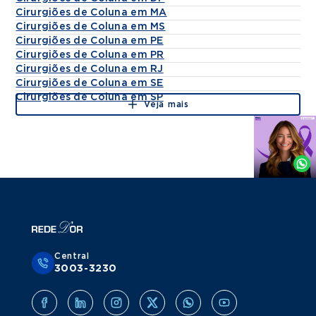
Cirurgiões de Coluna em MA
Cirurgiões de Coluna em MS
Cirurgiões de Coluna em PE
Cirurgiões de Coluna em PR
Cirurgiões de Coluna em RJ
Cirurgiões de Coluna em SE
Cirurgiões de Coluna em SP
Veja mais
Agende
por
Whatsapp
Central
3003-3230