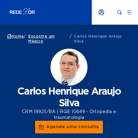
Home
/
Encontre um
/
Carlos Henrique Araujo
Médico
Silva
Carlos Henrique Araujo
Silva
CRM 19923/BA | RQE 10649 - Ortopedia e
traumatologia
Agende uma consulta