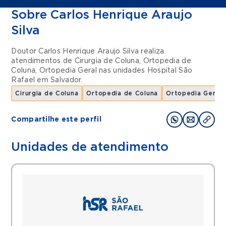
Sobre Carlos Henrique Araujo
Silva
Doutor Carlos Henrique Araujo Silva realiza
atendimentos de
Cirurgia de Coluna
,
Ortopedia de
Coluna
,
Ortopedia Geral
nas unidades
Hospital São
Rafael
em
Salvador
.
Cirurgia de Coluna
Ortopedia de Coluna
Ortopedia Geral
Compartilhe este perfil
Unidades de atendimento