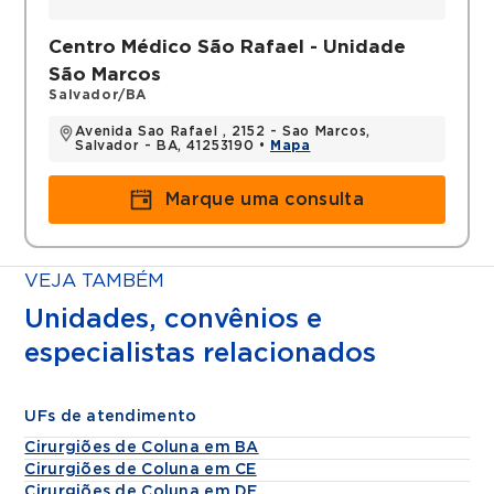
Centro Médico São Rafael - Unidade
São Marcos
Salvador/BA
Avenida Sao Rafael , 2152 - Sao Marcos,
Salvador - BA, 41253190 •
Mapa
Marque uma consulta
VEJA TAMBÉM
Unidades, convênios e
especialistas relacionados
UFs de atendimento
Cirurgiões de Coluna em BA
Cirurgiões de Coluna em CE
Cirurgiões de Coluna em DF