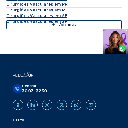
Cirurgiões Vasculares em PR
Cirurgiões Vasculares em RJ
Cirurgiões Vasculares em SE
Cirurgiões Vasculares em SP
Veja mais
Agende
por
Whatsapp
Central
3003-3230
HOME