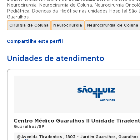
Neurocirurgia
,
Neurocirurgia de Coluna
,
Neurocirurgia Oncol
Pediátrica
,
Doenças da Hipófise
nas unidades
Hospital São 
Guarulhos
.
Cirurgia de Coluna
Neurocirurgia
Neurocirurgia de Coluna
Compartilhe este perfil
Unidades de atendimento
Centro Médico Guarulhos II Unidade Tiraden
Guarulhos/SP
Avenida Tiradentes , 1803 - Jardim Guarulhos, Guarulho