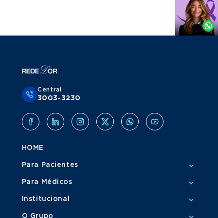
Agende
por
Whatsapp
Central
3003-3230
HOME
Para Pacientes
Para Médicos
Institucional
O Grupo