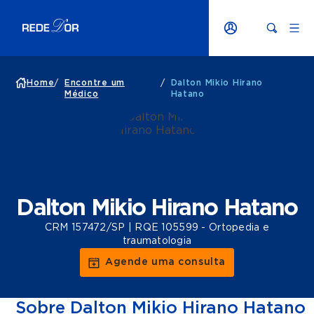
Home
/
Encontre um
/
Dalton Mikio Hirano
Médico
Hatano
Dalton Mikio Hirano Hatano
CRM 157472/SP | RQE 105599 - Ortopedia e
traumatologia
Agende uma consulta
Sobre Dalton Mikio Hirano Hatano