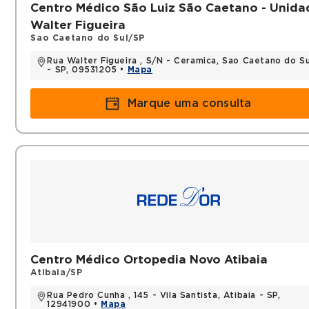
Centro Médico São Luiz São Caetano - Unida
Walter Figueira
Sao Caetano do Sul/SP
Rua Walter Figueira , S/N - Ceramica, Sao Caetano do Su
- SP, 09531205 •
Mapa
Marque uma consulta
Centro Médico Ortopedia Novo Atibaia
Atibaia/SP
Rua Pedro Cunha , 145 - Vila Santista, Atibaia - SP,
12941900 •
Mapa