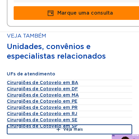
Marque uma consulta
VEJA TAMBÉM
Unidades, convênios e
especialistas relacionados
UFs de atendimento
Cirurgiões de Cotovelo em BA
Cirurgiões de Cotovelo em DF
Cirurgiões de Cotovelo em MA
Cirurgiões de Cotovelo em PE
Cirurgiões de Cotovelo em PR
Cirurgiões de Cotovelo em RJ
Cirurgiões de Cotovelo em SE
Cirurgiões de Cotovelo em SP
Veja mais