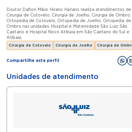
Doutor Dalton Mikio Hirano Hatano realiza atendimentos de
Cirurgia de Cotovelo
,
Cirurgia de Joelho
,
Cirurgia de Ombro
,
Ortopedia de Cotovelo
,
Ortopedia de Joelho
,
Ortopedia de
Ombro
nas unidades
Hospital e Maternidade São Luiz São
Caetano
e
Hospital Novo Atibaia
em
São Caetano do Sul
e
Atibaia
.
Cirurgia de Cotovelo
Cirurgia de Joelho
Cirurgia de Ombr
Compartilhe este perfil
Unidades de atendimento