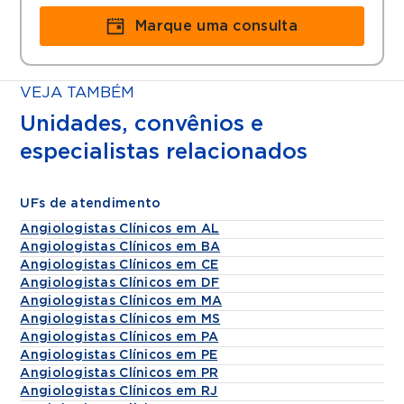
Marque uma consulta
VEJA TAMBÉM
Unidades, convênios e
especialistas relacionados
UFs de atendimento
Angiologistas Clínicos em AL
Angiologistas Clínicos em BA
Angiologistas Clínicos em CE
Angiologistas Clínicos em DF
Angiologistas Clínicos em MA
Angiologistas Clínicos em MS
Angiologistas Clínicos em PA
Angiologistas Clínicos em PE
Angiologistas Clínicos em PR
Angiologistas Clínicos em RJ