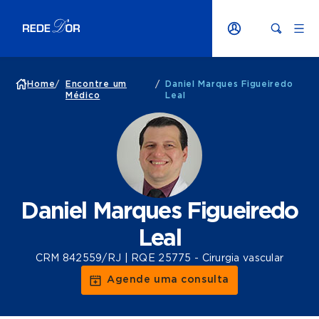
Home
/
Encontre um
/
Daniel Marques Figueiredo
Médico
Leal
Daniel Marques Figueiredo
Leal
CRM 842559/RJ | RQE 25775 - Cirurgia vascular
Agende uma consulta