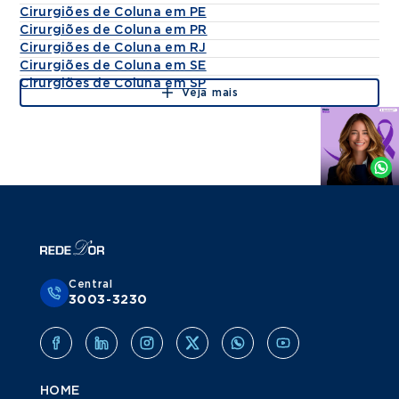
Cirurgiões de Coluna em PE
Cirurgiões de Coluna em PR
Cirurgiões de Coluna em RJ
Cirurgiões de Coluna em SE
Cirurgiões de Coluna em SP
Veja mais
Agende
por
Whatsapp
Central
3003-3230
HOME