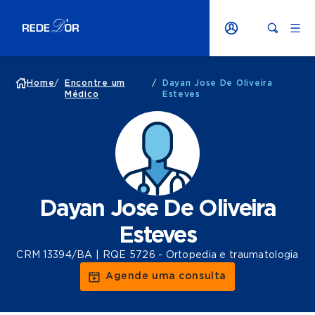
Home
/
Encontre um
/
Dayan Jose De Oliveira
Médico
Esteves
Dayan Jose De Oliveira
Esteves
CRM 13394/BA | RQE 5726 - Ortopedia e traumatologia
Agende uma consulta