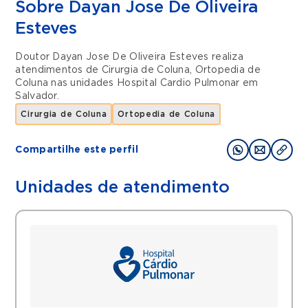
Sobre Dayan Jose De Oliveira
Esteves
Doutor Dayan Jose De Oliveira Esteves realiza
atendimentos de
Cirurgia de Coluna
,
Ortopedia de
Coluna
nas unidades
Hospital Cardio Pulmonar
em
Salvador
.
Cirurgia de Coluna
Ortopedia de Coluna
Compartilhe este perfil
Unidades de atendimento