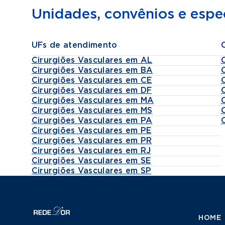
Unidades, convênios e espec
UFs de atendimento
Cirurgiões Vasculares em AL
Cirurgiões Vasculares em BA
Cirurgiões Vasculares em CE
Cirurgiões Vasculares em DF
Cirurgiões Vasculares em MA
Cirurgiões Vasculares em MS
Cirurgiões Vasculares em PA
Cirurgiões Vasculares em PE
Cirurgiões Vasculares em PR
Cirurgiões Vasculares em RJ
Cirurgiões Vasculares em SE
Cirurgiões Vasculares em SP
HOME