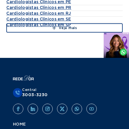
Cardiologistas Clínicos em PE
Cardiologistas Clínicos em PR
Cardiologistas Clínicos em RJ
Cardiologistas Clínicos em SE
Cardiologistas Clínicos em SP
Veja mais
Agende
por
Whatsapp
Central
3003-3230
HOME