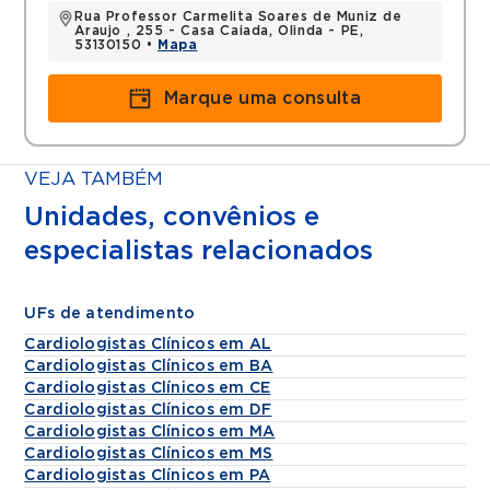
Rua Professor Carmelita Soares de Muniz de
Araujo , 255 - Casa Caiada, Olinda - PE,
53130150 •
Mapa
Marque uma consulta
VEJA TAMBÉM
Unidades, convênios e
especialistas relacionados
UFs de atendimento
Cardiologistas Clínicos em AL
Cardiologistas Clínicos em BA
Cardiologistas Clínicos em CE
Cardiologistas Clínicos em DF
Cardiologistas Clínicos em MA
Cardiologistas Clínicos em MS
Cardiologistas Clínicos em PA