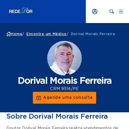
Home
/
Encontre um Médico
/
Dorival Morais Ferreira
Dorival Morais Ferreira
CRM 9514/PE
Agende uma consulta
Sobre Dorival Morais Ferreira
Doutor Dorival Morais Ferreira realiza atendimentos de