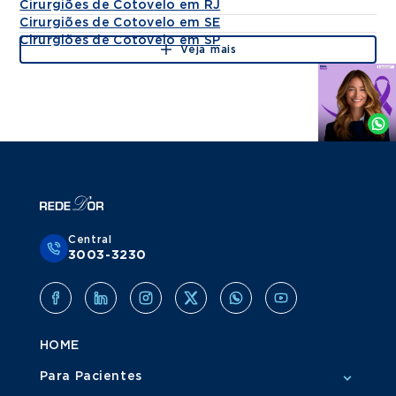
Cirurgiões de Cotovelo em RJ
Cirurgiões de Cotovelo em SE
Cirurgiões de Cotovelo em SP
Veja mais
Agende
por
Whatsapp
Central
3003-3230
HOME
Para Pacientes