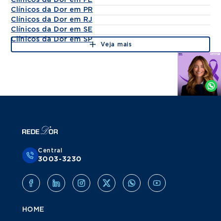
Clínicos da Dor em PE
Clínicos da Dor em PR
Clínicos da Dor em RJ
Clínicos da Dor em SE
Clínicos da Dor em SP
Veja mais
Agende
por
Whatsapp
Central
3003-3230
HOME