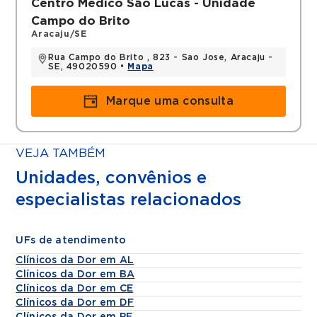
Centro Médico São Lucas - Unidade
Campo do Brito
Aracaju/SE
Rua Campo do Brito , 823 - Sao Jose, Aracaju -
SE, 49020590 •
Mapa
Marque uma consulta
VEJA TAMBÉM
Unidades, convênios e
especialistas relacionados
UFs de atendimento
Clínicos da Dor em AL
Clínicos da Dor em BA
Clínicos da Dor em CE
Clínicos da Dor em DF