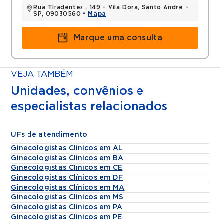
Rua Tiradentes , 149 - Vila Dora, Santo Andre -
SP, 09030560 •
Mapa
Marque uma consulta
VEJA TAMBÉM
Unidades, convênios e
especialistas relacionados
UFs de atendimento
Ginecologistas Clínicos em AL
Ginecologistas Clínicos em BA
Ginecologistas Clínicos em CE
Ginecologistas Clínicos em DF
Ginecologistas Clínicos em MA
Ginecologistas Clínicos em MS
Ginecologistas Clínicos em PA
Ginecologistas Clínicos em PE