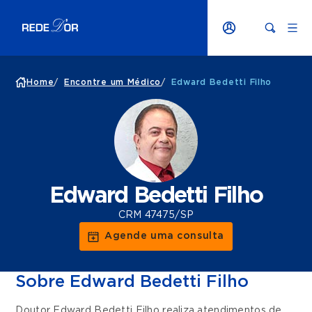
Home
/
Encontre um Médico
/
Edward Bedetti Filho
Edward Bedetti Filho
CRM 47475/SP
Agende uma consulta
Sobre Edward Bedetti Filho
Doutor Edward Bedetti Filho realiza atendimentos de