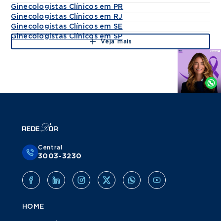
Ginecologistas Clínicos em PR
Ginecologistas Clínicos em RJ
Ginecologistas Clínicos em SE
Ginecologistas Clínicos em SP
Veja mais
Agende
por
Whatsapp
Central
3003-3230
HOME