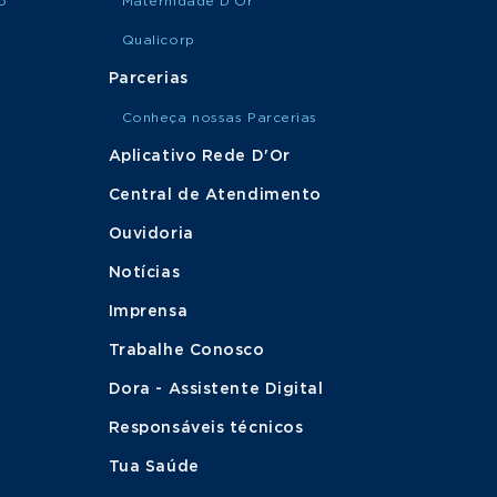
o
Maternidade D'Or
Qualicorp
Parcerias
Conheça nossas Parcerias
Aplicativo Rede D'Or
Central de Atendimento
Ouvidoria
Notícias
Imprensa
Trabalhe Conosco
Dora - Assistente Digital
Responsáveis técnicos
Tua Saúde