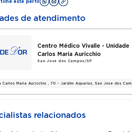
ilhe este perfil
ades de atendimento
Centro Médico Vivalle - Unidade
Carlos Maria Auricchio
Sao Jose dos Campos/SP
a Carlos Maria Auricchio , 70 - Jardim Aquarius, Sao Jose dos Ca
ialistas relacionados