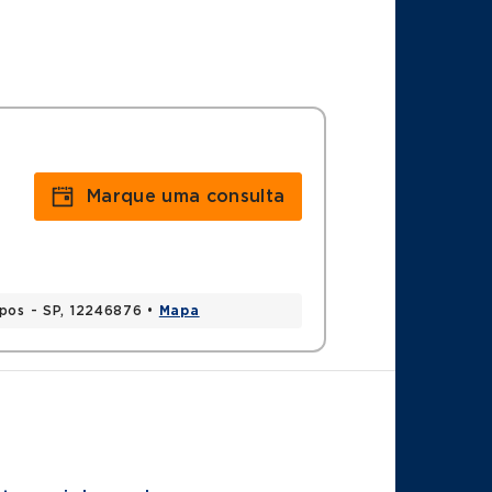
Marque uma consulta
mpos - SP, 12246876 •
Mapa