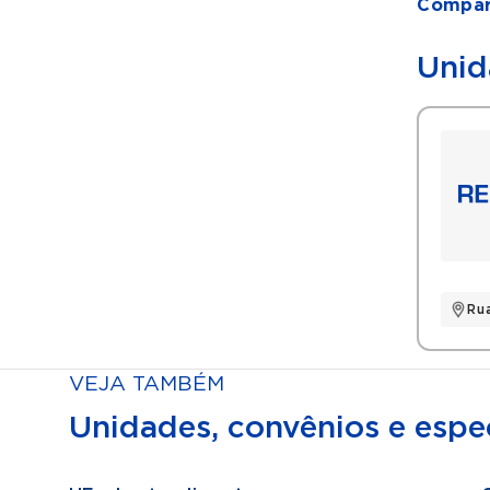
Compart
Unid
Ru
VEJA TAMBÉM
Unidades, convênios e espec