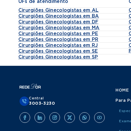
UFs de atendimento
Cirurgiões Ginecologistas em AL
Cirurgiões Ginecologistas em BA
Cirurgiões Ginecologistas em DF
Cirurgiões Ginecologistas em MA
Cirurgiões Ginecologistas em PE
Cirurgiões Ginecologistas em PR
Cirurgiões Ginecologistas em RJ
Cirurgiões Ginecologistas em SE
Cirurgiões Ginecologistas em SP
HOME
Central
Para P
3003-3230
Espec
Exame