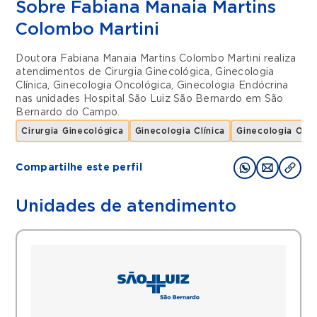
Sobre Fabiana Manaia Martins
Colombo Martini
Doutora Fabiana Manaia Martins Colombo Martini realiza
atendimentos de
Cirurgia Ginecológica
,
Ginecologia
Clínica
,
Ginecologia Oncológica
,
Ginecologia Endócrina
nas unidades
Hospital São Luiz São Bernardo
em
São
Bernardo do Campo
.
Cirurgia Ginecológica
Ginecologia Clínica
Ginecologia Onc
Compartilhe este perfil
Unidades de atendimento