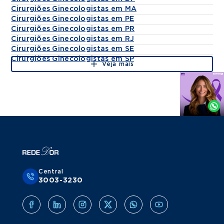
Cirurgiões Ginecologistas em MA
Cirurgiões Ginecologistas em PE
Cirurgiões Ginecologistas em PR
Cirurgiões Ginecologistas em RJ
Cirurgiões Ginecologistas em SE
Cirurgiões Ginecologistas em SP
Veja mais
Agende
por
Whatsapp
Central
3003-3230