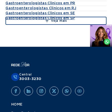
Gastroenterologistas Clinicos em PR
Gastroenterologistas Clinicos em RJ
Gastroenterologistas Clinicos em SE
Gastroenterologistas Clinicos em SP
Veja mais
Agende
por
Whatsapp
Central
3003-3230
HOME