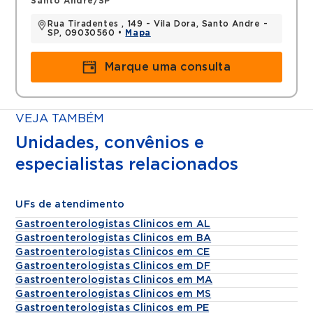
Santo Andre/SP
Rua Tiradentes , 149 - Vila Dora, Santo Andre -
SP, 09030560 •
Mapa
Marque uma consulta
VEJA TAMBÉM
Unidades, convênios e
especialistas relacionados
UFs de atendimento
Gastroenterologistas Clinicos em AL
Gastroenterologistas Clinicos em BA
Gastroenterologistas Clinicos em CE
Gastroenterologistas Clinicos em DF
Gastroenterologistas Clinicos em MA
Gastroenterologistas Clinicos em MS
Gastroenterologistas Clinicos em PE