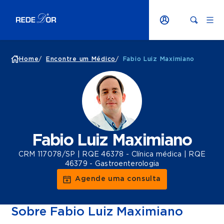
Home
/
Encontre um Médico
/
Fabio Luiz Maximiano
Fabio Luiz Maximiano
CRM 117078/SP | RQE 46378 - Clínica médica | RQE
46379 - Gastroenterologia
Agende uma consulta
Sobre Fabio Luiz Maximiano