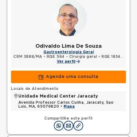
Odivaldo Lima De Souza
Gastroenterologia Geral
CRM 3888/MA
•
RQE 564 - Cirurgia geral
•
RQE 1834 - Endoscopia
Ver perfil
Agende uma consulta
Locais de Atendimento
Unidade Medical Center Jaracaty
Avenida Professor Carlos Cunha, Jaracaty, Sao
Luis, MA, 65076820 •
Mapa
Compartilhe este perfil