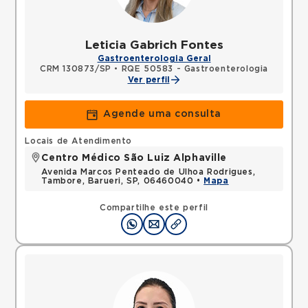
Leticia Gabrich Fontes
Gastroenterologia Geral
CRM 130873/SP
•
RQE 50583 - Gastroenterologia
Ver perfil
Agende uma consulta
Locais de Atendimento
Centro Médico São Luiz Alphaville
Avenida Marcos Penteado de Ulhoa Rodrigues,
Tambore, Barueri, SP, 06460040 •
Mapa
Compartilhe este perfil