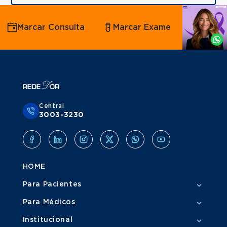
Agende
Marcar Consulta
Marcar Exame
por
Whatsapp
Central
3003-3230
HOME
Para Pacientes
Para Médicos
Institucional