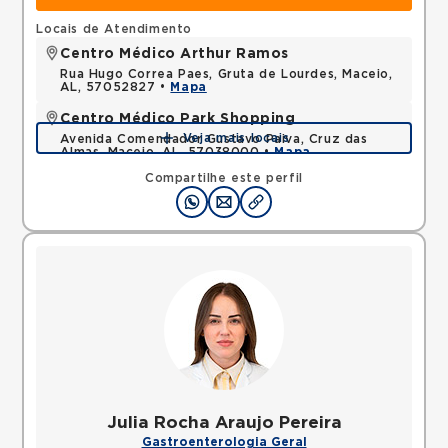
Locais de Atendimento
Centro Médico Arthur Ramos
Rua Hugo Correa Paes, Gruta de Lourdes, Maceio,
AL, 57052827 •
Mapa
Centro Médico Park Shopping
Veja mais locais
Avenida Comendador Gustavo Paiva, Cruz das
Almas, Maceio, AL, 57038000 •
Mapa
Compartilhe este perfil
Julia Rocha Araujo Pereira
Gastroenterologia Geral