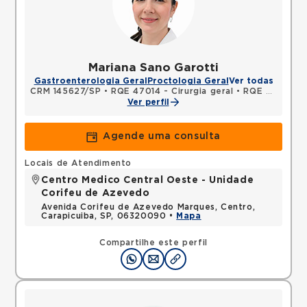
Mariana Sano Garotti
Gastroenterologia Geral
Proctologia Geral
Ver todas
CRM 145627/SP
•
RQE 47014 - Cirurgia geral
•
RQE 51493 - Coloproctologia
Ver perfil
Agende uma consulta
Locais de Atendimento
Centro Medico Central Oeste - Unidade
Corifeu de Azevedo
Avenida Corifeu de Azevedo Marques, Centro,
Carapicuiba, SP, 06320090 •
Mapa
Compartilhe este perfil