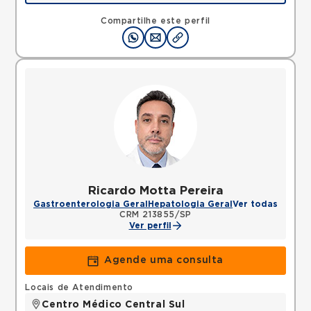
Compartilhe este perfil
Ricardo Motta Pereira
Gastroenterologia Geral
Hepatologia Geral
Ver todas
CRM 213855/SP
Ver perfil
Agende uma consulta
Locais de Atendimento
Centro Médico Central Sul