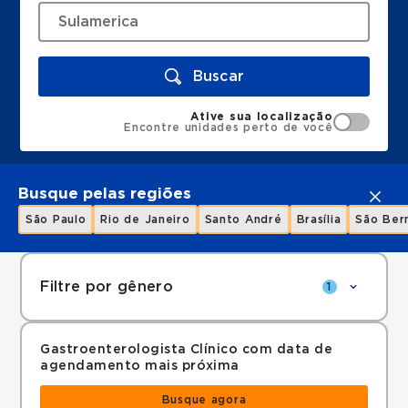
Buscar
Ative sua localização
Encontre unidades perto de você
Busque pelas regiões
São Paulo
Rio de Janeiro
Santo André
Brasília
São Ber
Filtre por gênero
1
Gastroenterologista Clínico com data de
agendamento mais próxima
Busque agora