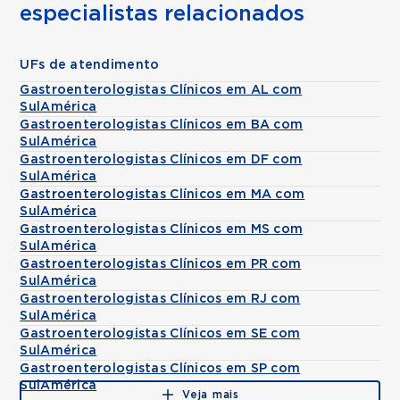
especialistas relacionados
UFs de atendimento
Gastroenterologistas Clínicos em AL com
SulAmérica
Gastroenterologistas Clínicos em BA com
SulAmérica
Gastroenterologistas Clínicos em DF com
SulAmérica
Gastroenterologistas Clínicos em MA com
SulAmérica
Gastroenterologistas Clínicos em MS com
SulAmérica
Gastroenterologistas Clínicos em PR com
SulAmérica
Gastroenterologistas Clínicos em RJ com
SulAmérica
Gastroenterologistas Clínicos em SE com
SulAmérica
Gastroenterologistas Clínicos em SP com
SulAmérica
Veja mais