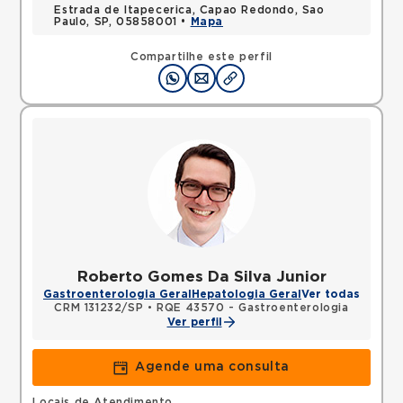
Estrada de Itapecerica, Capao Redondo, Sao
Paulo, SP, 05858001 •
Mapa
Compartilhe este perfil
Roberto Gomes Da Silva Junior
Gastroenterologia Geral
Hepatologia Geral
Ver todas
CRM 131232/SP
•
RQE 43570 - Gastroenterologia
Ver perfil
Agende uma consulta
Locais de Atendimento