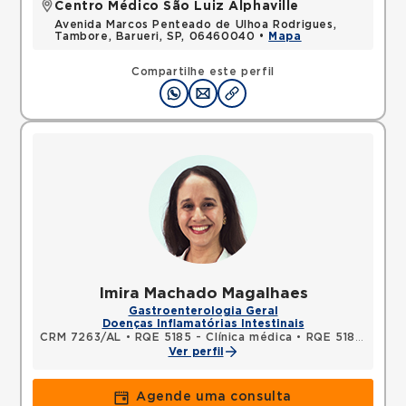
Centro Médico São Luiz Alphaville
Avenida Marcos Penteado de Ulhoa Rodrigues,
Tambore, Barueri, SP, 06460040 •
Mapa
Compartilhe este perfil
Imira Machado Magalhaes
Gastroenterologia Geral
Doenças Inflamatórias Intestinais
CRM 7263/AL
•
RQE 5185 - Clínica médica
•
RQE 5186 - Gastroenterologia
Ver perfil
Agende uma consulta