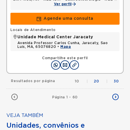
Ver perfil
Agende uma consulta
Locais de Atendimento
Unidade Medical Center Jaracaty
Avenida Professor Carlos Cunha, Jaracaty, Sao
Luis, MA, 65076820 •
Mapa
Compartilhe este perfil
Resultados por página
10
|
20
|
30
Página 1 - 60
VEJA TAMBÉM
Unidades, convênios e