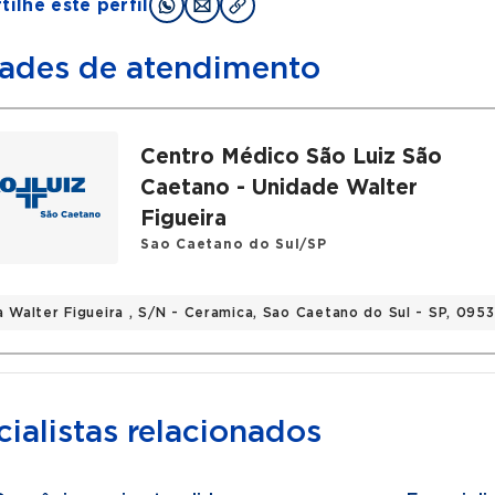
ilhe este perfil
ades de atendimento
Centro Médico São Luiz São
Caetano - Unidade Walter
Figueira
Sao Caetano do Sul/SP
a Walter Figueira , S/N - Ceramica, Sao Caetano do Sul - SP, 095
ialistas relacionados