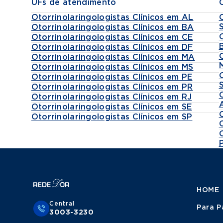
UFs de atendimento
Otorrinolaringologistas Clínicos em AL
Otorrinolaringologistas Clínicos em BA
Otorrinolaringologistas Clínicos em CE
Otorrinolaringologistas Clínicos em DF
Otorrinolaringologistas Clínicos em MA
Otorrinolaringologistas Clínicos em MS
Otorrinolaringologistas Clínicos em PE
Otorrinolaringologistas Clínicos em PR
Otorrinolaringologistas Clínicos em RJ
Otorrinolaringologistas Clínicos em SE
Otorrinolaringologistas Clínicos em SP
HOME
Central
Para P
3003-3230