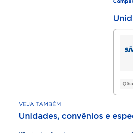
Compart
Unid
Ru
VEJA TAMBÉM
Unidades, convênios e espec