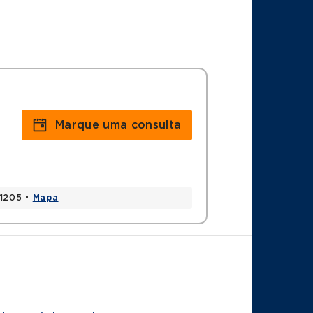
Marque uma consulta
31205 •
Mapa