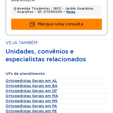
Guarulhos/SP
Avenida Tiradentes , 1803 - Jardim Guarulhos,
Guarulhos - SP, 07090000 •
Mapa
Marque uma consulta
VEJA TAMBÉM
Unidades, convênios e
especialistas relacionados
UFs de atendimento
Ortopedistas Gerais em AL
Ortopedistas Gerais em BA
Ortopedistas Gerais em DF
Ortopedistas Gerais em MA
Ortopedistas Gerais em MS
Ortopedistas Gerais em PA
Ortopedistas Gerais em PE