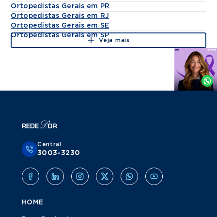
Ortopedistas Gerais em PR
Ortopedistas Gerais em RJ
Ortopedistas Gerais em SE
Ortopedistas Gerais em SP
Veja mais
Agende
por
Whatsapp
Central
3003-3230
HOME