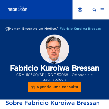
Home
/
Encontre um Médico
/
Fabricio Kuroiwa Bressan
Fabricio Kuroiwa Bressan
CRM 110500/SP | RQE 53068 - Ortopedia e
traumatologia
Agende uma consulta
Sobre Fabricio Kuroiwa Bressan