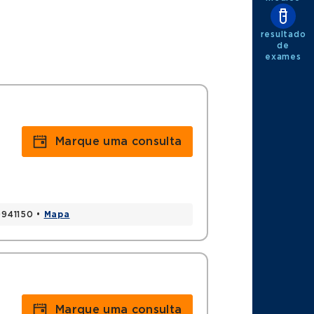
resultado
de
exames
Marque uma consulta
20941150 •
Mapa
Marque uma consulta