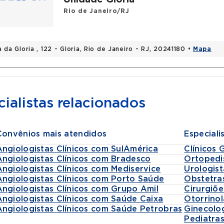
Rio de Janeiro/RJ
 da Gloria , 122 - Gloria, Rio de Janeiro - RJ, 20241180 •
Mapa
ialistas relacionados
Convênios mais atendidos
Especiali
Angiologistas Clínicos com SulAmérica
Clínicos 
Angiologistas Clínicos com Bradesco
Ortopedi
Angiologistas Clínicos com Mediservice
Urologist
Angiologistas Clínicos com Porto Saúde
Obstetra
Angiologistas Clínicos com Grupo Amil
Cirurgiõe
Angiologistas Clínicos com Saúde Caixa
Otorrinol
Angiologistas Clínicos com Saúde Petrobras
Ginecolo
Pediatra