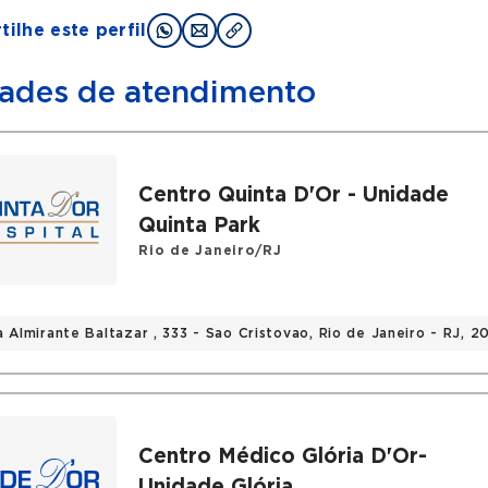
ilhe este perfil
ades de atendimento
Centro Quinta D'Or - Unidade
Quinta Park
Rio de Janeiro/RJ
a Almirante Baltazar , 333 - Sao Cristovao, Rio de Janeiro - RJ, 
Centro Médico Glória D'Or-
Unidade Glória