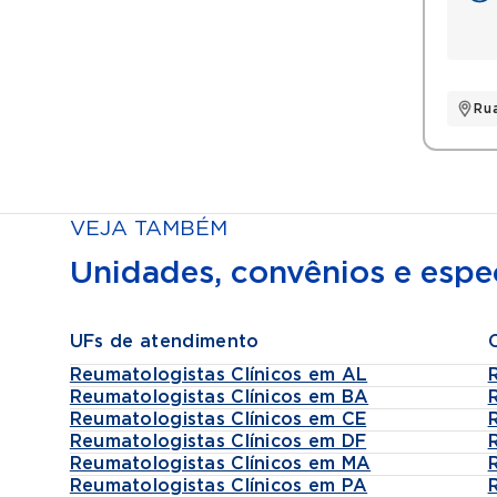
Ru
VEJA TAMBÉM
Unidades, convênios e espec
UFs de atendimento
Reumatologistas Clínicos em AL
Reumatologistas Clínicos em BA
Reumatologistas Clínicos em CE
Reumatologistas Clínicos em DF
Reumatologistas Clínicos em MA
Reumatologistas Clínicos em PA