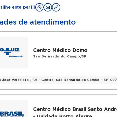
ilhe este perfil
ades de atendimento
Centro Médico Domo
Sao Bernardo do Campo/SP
a Jose Versolato , 101 - Centro, Sao Bernardo do Campo - SP, 0
Centro Médico Brasil Santo Andr
- Unidade Porto Alegre