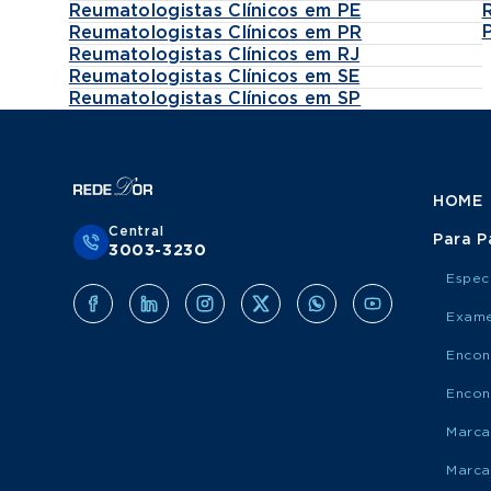
Reumatologistas Clínicos em PE
Reumatologistas Clínicos em PR
Reumatologistas Clínicos em RJ
Reumatologistas Clínicos em SE
Reumatologistas Clínicos em SP
HOME
Central
Para P
3003-3230
Espec
Exame
Encon
Encon
Marca
Marca