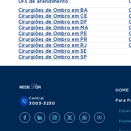
UFs de atendimento
Cirurgiões de Ombro em BA
Cirurgiões de Ombro em CE
Cirurgiões de Ombro em DF
Cirurgiões de Ombro em MA
Cirurgiões de Ombro em PE
Cirurgiões de Ombro em PR
Cirurgiões de Ombro em RJ
Cirurgiões de Ombro em SE
Cirurgiões de Ombro em SP
HOME
Central
Para P
3003-3230
Espec
Exame