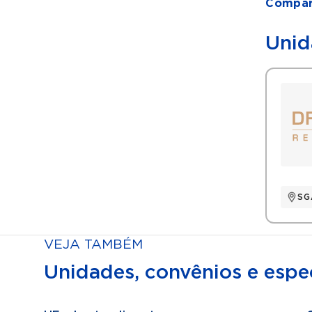
Compart
Unid
SG
VEJA TAMBÉM
Unidades, convênios e espec