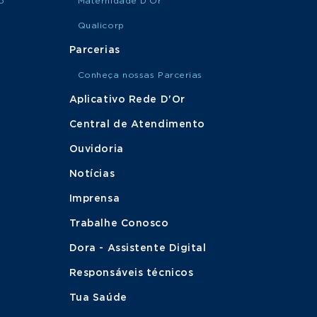
o
Maternidade D'Or
Qualicorp
Parcerias
Conheça nossas Parcerias
Aplicativo Rede D'Or
Central de Atendimento
Ouvidoria
Notícias
Imprensa
Trabalhe Conosco
Dora - Assistente Digital
Responsáveis técnicos
Tua Saúde