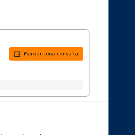
e
Marque uma consulta