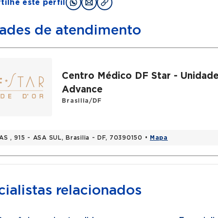
ilhe este perfil
ades de atendimento
Centro Médico DF Star - Unidad
Advance
Brasilia/DF
AS , 915 - ASA SUL, Brasilia - DF, 70390150 •
Mapa
ialistas relacionados