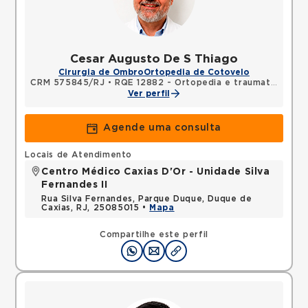
Cesar Augusto De S Thiago
Cirurgia de Ombro
Ortopedia de Cotovelo
CRM 575845/RJ
•
RQE 12882 - Ortopedia e traumatologia
Ver perfil
Agende uma consulta
Locais de Atendimento
Centro Médico Caxias D'Or - Unidade Silva
Fernandes II
Rua Silva Fernandes, Parque Duque, Duque de
Caxias, RJ, 25085015 •
Mapa
Compartilhe este perfil