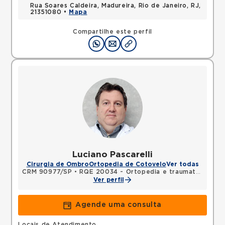
Rua Soares Caldeira, Madureira, Rio de Janeiro, RJ,
21351080 •
Mapa
Compartilhe este perfil
Luciano Pascarelli
Cirurgia de Ombro
Ortopedia de Cotovelo
Ver todas
CRM 90977/SP
•
RQE 20034 - Ortopedia e traumatologia
Ver perfil
Agende uma consulta
Locais de Atendimento