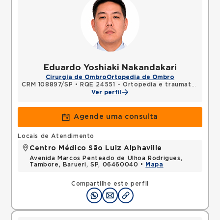
Eduardo Yoshiaki Nakandakari
Cirurgia de Ombro
Ortopedia de Ombro
CRM 108897/SP
•
RQE 24551 - Ortopedia e traumatologia
Ver perfil
Agende uma consulta
Locais de Atendimento
Centro Médico São Luiz Alphaville
Avenida Marcos Penteado de Ulhoa Rodrigues,
Tambore, Barueri, SP, 06460040 •
Mapa
Compartilhe este perfil