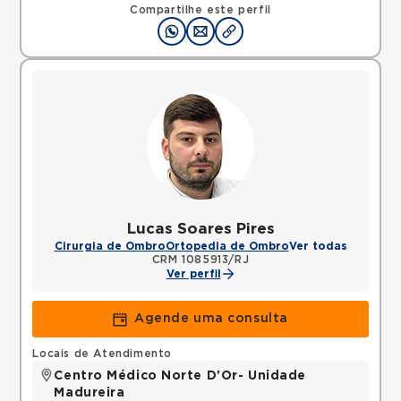
Caxias, RJ, 25085015 •
Mapa
Compartilhe este perfil
Lucas Soares Pires
Cirurgia de Ombro
Ortopedia de Ombro
Ver todas
CRM 1085913/RJ
Ver perfil
Agende uma consulta
Locais de Atendimento
Centro Médico Norte D'Or- Unidade
Madureira