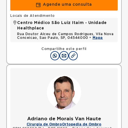
Agende uma consulta
Locais de Atendimento
Centro Médico São Luiz Itaim - Unidade
Healthplace
Rua Doutor Alceu de Campos Rodrigues, Vila Nova
Conceicao, Sao Paulo, SP, 04544000 •
Mapa
Compartilhe este perfil
Adriano de Morais Van Haute
Cirurgia de Ombro
Ortopedia de Ombro