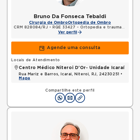
Bruno Da Fonseca Tebaldi
Cirurgia de Ombro
Ortopedia de Ombro
CRM 828084/RJ
•
RQE 33427 - Ortopedia e traumatologia
Ver perfil
Agende uma consulta
Locais de Atendimento
Centro Médico Niteroi D'Or- Unidade Icaraí
Rua Mariz e Barros, Icarai, Niteroi, RJ, 24230251 •
Mapa
Compartilhe este perfil