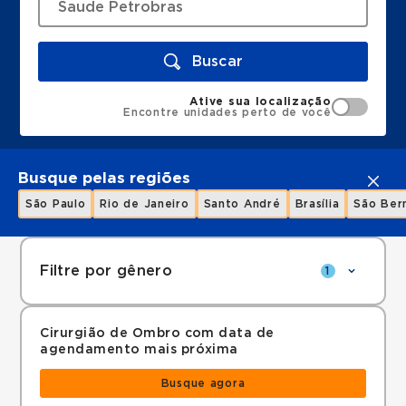
Buscar
Ative sua localização
Encontre unidades perto de você
Busque pelas regiões
São Paulo
Rio de Janeiro
Santo André
Brasília
São Ber
Filtre por gênero
1
Cirurgião de Ombro com data de
agendamento mais próxima
Busque agora