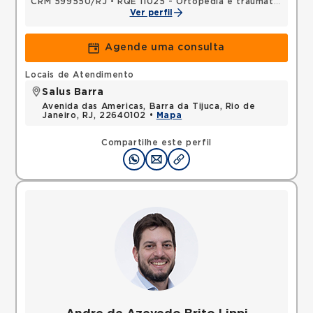
CRM 599550/RJ
•
RQE 11025 - Ortopedia e traumatologia
Ver perfil
Agende uma consulta
Locais de Atendimento
Salus Barra
Avenida das Americas, Barra da Tijuca, Rio de
Janeiro, RJ, 22640102 •
Mapa
Compartilhe este perfil