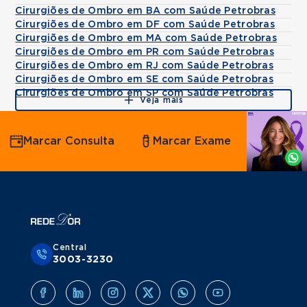
Cirurgiões de Ombro em BA com Saúde Petrobras
Cirurgiões de Ombro em DF com Saúde Petrobras
Cirurgiões de Ombro em MA com Saúde Petrobras
Cirurgiões de Ombro em PR com Saúde Petrobras
Cirurgiões de Ombro em RJ com Saúde Petrobras
Cirurgiões de Ombro em SE com Saúde Petrobras
Cirurgiões de Ombro em SP com Saúde Petrobras
Veja mais
Agende
Marcar Consulta
Marcar Exame
por
Whatsapp
Central
3003-3230