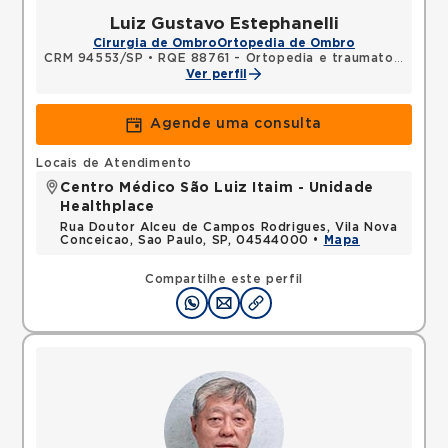
Luiz Gustavo Estephanelli
Cirurgia de Ombro
Ortopedia de Ombro
CRM 94553/SP
•
RQE 88761 - Ortopedia e traumatologia
Ver perfil
Agende uma consulta
Locais de Atendimento
Centro Médico São Luiz Itaim - Unidade
Healthplace
Rua Doutor Alceu de Campos Rodrigues, Vila Nova
Conceicao, Sao Paulo, SP, 04544000 •
Mapa
Compartilhe este perfil