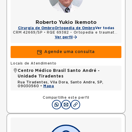
Roberto Yukio Ikemoto
Cirurgia de Ombro
Ortopedia de Ombro
Ver todas
CRM 42669/SP
•
RQE 69382 - Ortopedia e traumatologia
•
Ver perfil
Agende uma consulta
Locais de Atendimento
Centro Médico Brasil Santo André -
Unidade Tiradentes
Rua Tiradentes, Vila Dora, Santo Andre, SP,
09030560 •
Mapa
Compartilhe este perfil