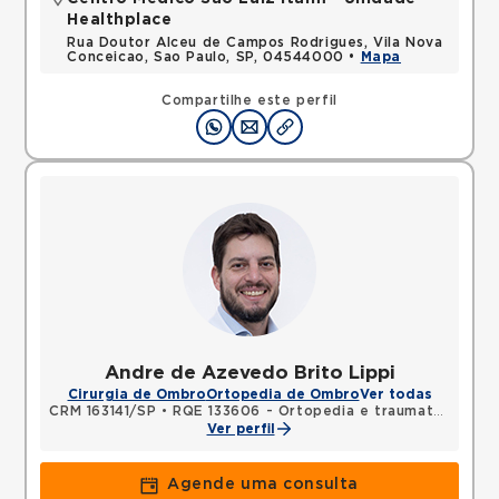
Healthplace
Rua Doutor Alceu de Campos Rodrigues, Vila Nova
Conceicao, Sao Paulo, SP, 04544000 •
Mapa
Compartilhe este perfil
Andre de Azevedo Brito Lippi
Cirurgia de Ombro
Ortopedia de Ombro
Ver todas
CRM 163141/SP
•
RQE 133606 - Ortopedia e traumatologia
Ver perfil
Agende uma consulta