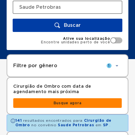
Buscar
Ative sua localização
Encontre unidades perto de você
Filtre por gênero
1
Cirurgião de Ombro com data de
agendamento mais próxima
Busque agora
141
resultados encontrados para
Cirurgião de
Ombro
no convênio
Saude Petrobras
em
SP
.