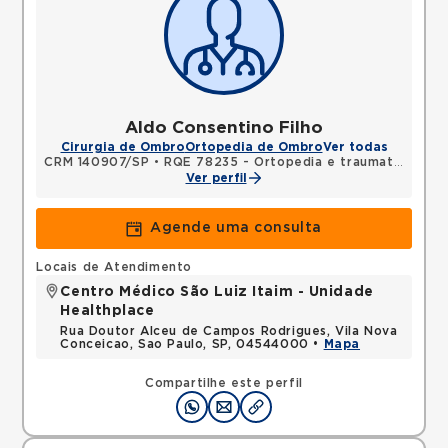
Aldo Consentino Filho
Cirurgia de Ombro
Ortopedia de Ombro
Ver todas
CRM 140907/SP
•
RQE 78235 - Ortopedia e traumatologia
Ver perfil
Agende uma consulta
Locais de Atendimento
Centro Médico São Luiz Itaim - Unidade
Healthplace
Rua Doutor Alceu de Campos Rodrigues, Vila Nova
Conceicao, Sao Paulo, SP, 04544000 •
Mapa
Compartilhe este perfil