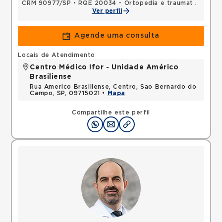
CRM 90977/SP
•
RQE 20034 - Ortopedia e traumatologia
Ver perfil
Agende uma consulta
Locais de Atendimento
Centro Médico Ifor - Unidade Américo
Brasiliense
Rua Americo Brasiliense, Centro, Sao Bernardo do
Campo, SP, 09715021 •
Mapa
Compartilhe este perfil