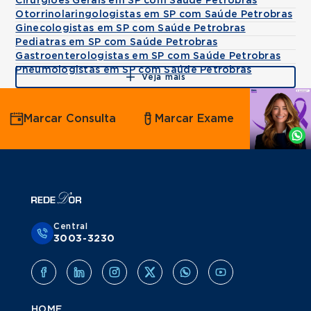
Cirurgiões Gerais em SP com Saúde Petrobras
Otorrinolaringologistas em SP com Saúde Petrobras
Ginecologistas em SP com Saúde Petrobras
Pediatras em SP com Saúde Petrobras
Gastroenterologistas em SP com Saúde Petrobras
Pneumologistas em SP com Saúde Petrobras
Veja mais
Agende
Marcar Consulta
Marcar Exame
por
Whatsapp
Central
3003-3230
HOME