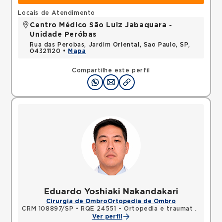
Locais de Atendimento
Centro Médico São Luiz Jabaquara -
Unidade Peróbas
Rua das Perobas, Jardim Oriental, Sao Paulo, SP,
04321120 •
Mapa
Compartilhe este perfil
Eduardo Yoshiaki Nakandakari
Cirurgia de Ombro
Ortopedia de Ombro
CRM 108897/SP
•
RQE 24551 - Ortopedia e traumatologia
Ver perfil