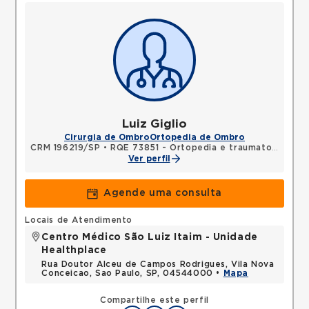
Luiz Giglio
Cirurgia de Ombro
Ortopedia de Ombro
CRM 196219/SP
•
RQE 73851 - Ortopedia e traumatologia
Ver perfil
Agende uma consulta
Locais de Atendimento
Centro Médico São Luiz Itaim - Unidade
Healthplace
Rua Doutor Alceu de Campos Rodrigues, Vila Nova
Conceicao, Sao Paulo, SP, 04544000 •
Mapa
Compartilhe este perfil