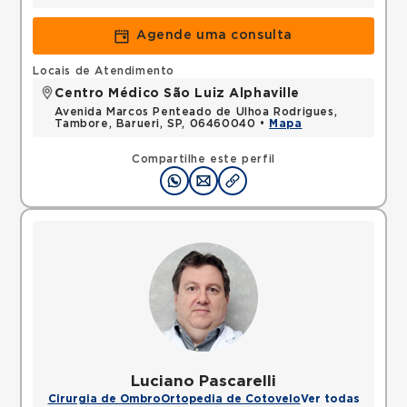
Agende uma consulta
Locais de Atendimento
Centro Médico São Luiz Alphaville
Avenida Marcos Penteado de Ulhoa Rodrigues,
Tambore, Barueri, SP, 06460040 •
Mapa
Compartilhe este perfil
Luciano Pascarelli
Cirurgia de Ombro
Ortopedia de Cotovelo
Ver todas