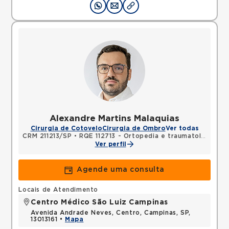
Alexandre Martins Malaquias
Cirurgia de Cotovelo
Cirurgia de Ombro
Ver todas
CRM 211213/SP
•
RQE 112713 - Ortopedia e traumatologia
Ver perfil
Agende uma consulta
Locais de Atendimento
Centro Médico São Luiz Campinas
Avenida Andrade Neves, Centro, Campinas, SP,
13013161 •
Mapa