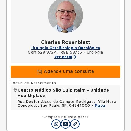
Charles Rosenblatt
Urologia Geral
Urologia Oncológica
CRM 52819/SP
•
RQE 58736 - Urologia
Ver perfil
Agende uma consulta
Locais de Atendimento
Centro Médico São Luiz Itaim - Unidade
Healthplace
Rua Doutor Alceu de Campos Rodrigues, Vila Nova
Conceicao, Sao Paulo, SP, 04544000 •
Mapa
Compartilhe este perfil