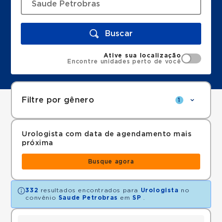
Buscar
Ative sua localização
Encontre unidades perto de você
Filtre por gênero
1
Urologista com data de agendamento mais
próxima
Busque agora
332
resultados encontrados para
Urologista
no
convênio
Saude Petrobras
em
SP
.