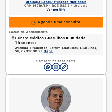
Urologia Geral
Disfunções Miccionais
CRM 93719/SP
•
RQE 58219 - Urologia
Ver perfil
Agende uma consulta
Locais de Atendimento
Centro Médico Guarulhos II Unidade
Tiradentes
Avenida Tiradentes, Jardim Guarulhos, Guarulhos,
SP, 07090000 •
Mapa
Compartilhe este perfil