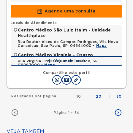
Agende uma consulta
Locais de Atendimento
Centro Médico São Luiz Itaim - Unidade
Healthplace
Rua Doutor Alceu de Campos Rodrigues, Vila Nova
Conceicao, Sao Paulo, SP, 04544000 •
Mapa
Centro Médico Virgínia - Osasco
Veja mais locais
Rua Virginia Crivilari, Centro, Osasco, SP,
06097000 •
Mapa
Compartilhe este perfil
Resultados por página
10
|
20
|
30
Página 1 - 34
VEJA TAMBÉM