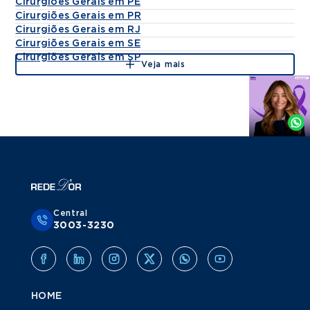
Cirurgiões Gerais em PE
Cirurgiões Gerais em PR
Cirurgiões Gerais em RJ
Cirurgiões Gerais em SE
Cirurgiões Gerais em SP
Veja mais
Agende
por
Whatsapp
Central
3003-3230
HOME