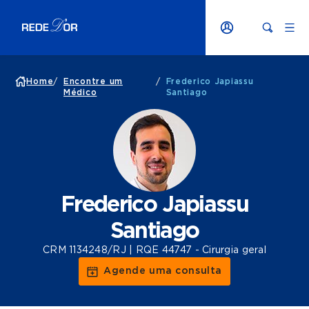
Home
/
Encontre um
/
Frederico Japiassu
Médico
Santiago
Frederico Japiassu
Santiago
CRM 1134248/RJ | RQE 44747 - Cirurgia geral
Agende uma consulta