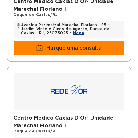
Centro Médico Caxias D'Or- Unidade
Marechal Floriano I
Duque de Caxias/RJ
Avenida Perimetral Marechal Floriano , 95 -
Jardim Vinte e Cinco de Agosto, Duque de
Caxias - RJ, 25075025 •
Mapa
Marque uma consulta
Centro Médico Caxias D'Or- Unidade
Marechal Floriano I
Duque de Caxias/RJ