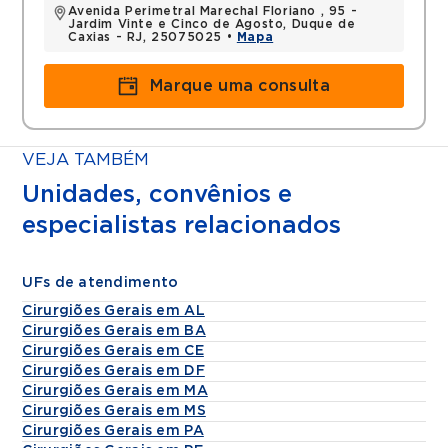
Avenida Perimetral Marechal Floriano , 95 -
Jardim Vinte e Cinco de Agosto, Duque de
Caxias - RJ, 25075025 •
Mapa
Marque uma consulta
VEJA TAMBÉM
Unidades, convênios e
especialistas relacionados
UFs de atendimento
Cirurgiões Gerais em AL
Cirurgiões Gerais em BA
Cirurgiões Gerais em CE
Cirurgiões Gerais em DF
Cirurgiões Gerais em MA
Cirurgiões Gerais em MS
Cirurgiões Gerais em PA