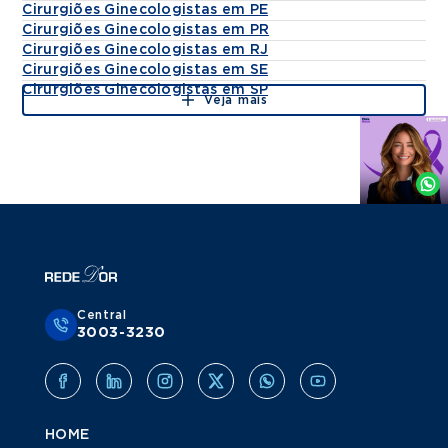
Cirurgiões Ginecologistas em PE
Cirurgiões Ginecologistas em PR
Cirurgiões Ginecologistas em RJ
Cirurgiões Ginecologistas em SE
Cirurgiões Ginecologistas em SP
Veja mais
Agende
por
Whatsapp
Central
3003-3230
HOME