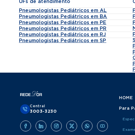
UFs de atendimento
Pneumologistas Pediátricos em AL
Pneumologistas Pediátricos em BA
Pneumologistas Pediátricos em PE
Pneumologistas Pediátricos em PR
Pneumologistas Pediátricos em RJ
Pneumologistas Pediátricos em SP
HOME
Central
Para P
3003-3230
Espec
Exame