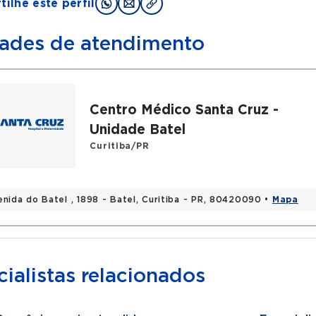
ilhe este perfil
ades de atendimento
Centro Médico Santa Cruz -
Unidade Batel
Curitiba/PR
enida do Batel , 1898 - Batel, Curitiba - PR, 80420090 •
Mapa
ialistas relacionados