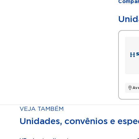
Compart
Unid
Av
VEJA TAMBÉM
Unidades, convênios e espec