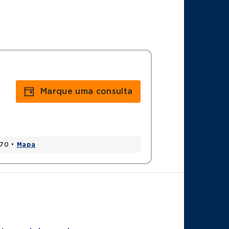
Marque uma consulta
170 •
Mapa