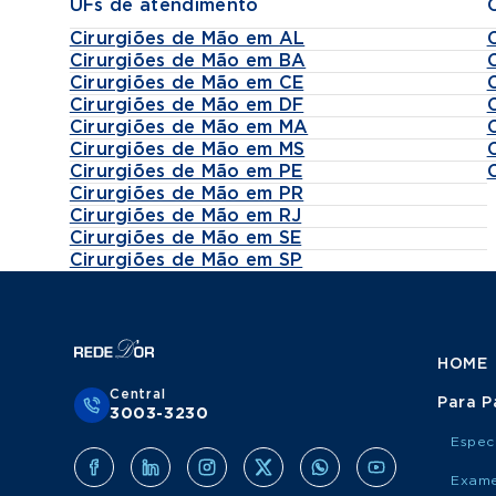
UFs de atendimento
Cirurgiões de Mão em AL
Cirurgiões de Mão em BA
Cirurgiões de Mão em CE
Cirurgiões de Mão em DF
Cirurgiões de Mão em MA
Cirurgiões de Mão em MS
Cirurgiões de Mão em PE
Cirurgiões de Mão em PR
Cirurgiões de Mão em RJ
Cirurgiões de Mão em SE
Cirurgiões de Mão em SP
HOME
Central
Para P
3003-3230
Espec
Exame