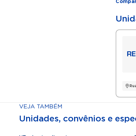
Compart
Unid
Rua
VEJA TAMBÉM
Unidades, convênios e espec