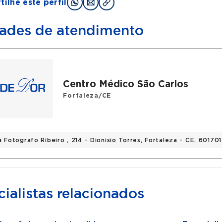
ilhe este perfil
ades de atendimento
Centro Médico São Carlos
Fortaleza/CE
 Fotografo Ribeiro , 214 - Dionisio Torres, Fortaleza - CE, 60170
ialistas relacionados