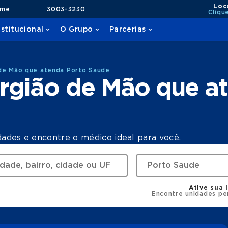
Loc
ame
3003-3230
Cliqu
nstitucional
O Grupo
Parcerias
 de Mão que atenda Porto Saude
rgião de Mão que a
dades e encontre o médico ideal para você.
Ative sua 
Encontre unidades pe