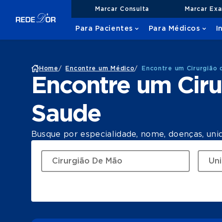
Marcar Consulta
Marcar Ex
Para Pacientes
Para Médicos
I
Home
/
Encontre um Médico
/
Encontre um Cirurgião
Encontre um Ciru
Saude
Busque por especialidade, nome, doenças, uni