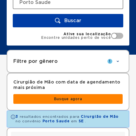
Buscar
Ative sua localização
Encontre unidades perto de você
Filtre por gênero
1
Cirurgião de Mão com data de agendamento
mais próxima
Busque agora
3
resultados encontrados para
Cirurgião de Mão
no convênio
Porto Saude
em
SE
.