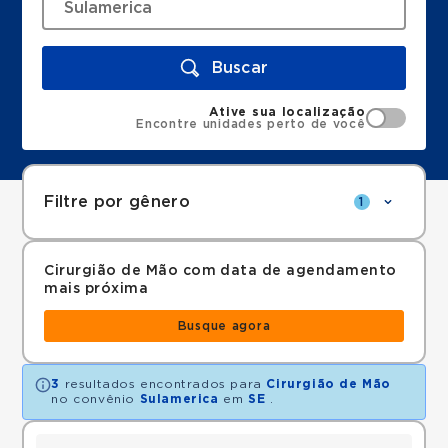
Buscar
Ative sua localização
Encontre unidades perto de você
Filtre por gênero
1
Cirurgião de Mão com data de agendamento
mais próxima
Busque agora
3
resultados encontrados para
Cirurgião de Mão
no convênio
Sulamerica
em
SE
.