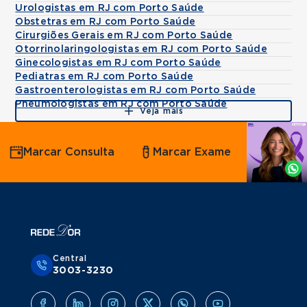
Urologistas em RJ com Porto Saúde
Obstetras em RJ com Porto Saúde
Cirurgiões Gerais em RJ com Porto Saúde
Otorrinolaringologistas em RJ com Porto Saúde
Ginecologistas em RJ com Porto Saúde
Pediatras em RJ com Porto Saúde
Gastroenterologistas em RJ com Porto Saúde
Pneumologistas em RJ com Porto Saúde
Veja mais
Agende
Marcar Consulta
Marcar Exame
por
Whatsapp
Central
3003-3230