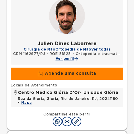
Julien Dines Labarrere
Cirurgia de Mão
Ortopedia de Mão
Ver todas
CRM 1162977/RJ
•
RQE 51825 - Ortopedia e traumatologia
•
Ver perfil
Agende uma consulta
Locais de Atendimento
Centro Médico Glória D'Or- Unidade Glória
Rua da Gloria, Gloria, Rio de Janeiro, RJ, 20241180
•
Mapa
Compartilhe este perfil