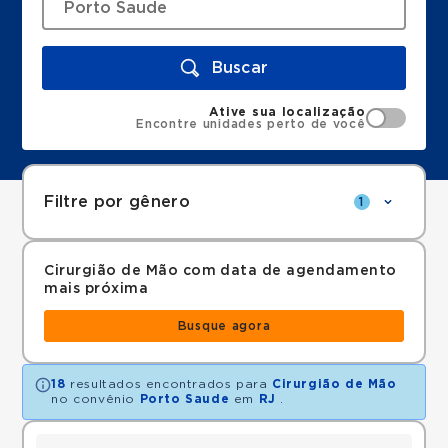
Buscar
Ative sua localização
Encontre unidades perto de você
Filtre por gênero
1
Cirurgião de Mão com data de agendamento
mais próxima
Busque agora
18
resultados encontrados para
Cirurgião de Mão
no convênio
Porto Saude
em
RJ
.