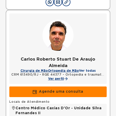
Carlos Roberto Stuart De Araujo
Almeida
Cirurgia de Mão
Ortopedia de Mão
Ver todas
CRM 613490/RJ
•
RQE 44377 - Ortopedia e traumatologia
Ver perfil
Agende uma consulta
Locais de Atendimento
Centro Médico Caxias D'Or - Unidade Silva
Fernandes II