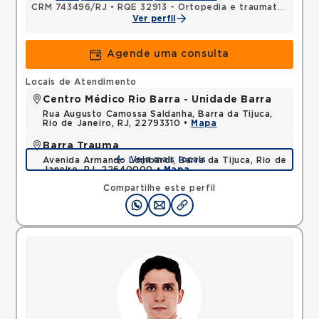
CRM 743496/RJ
•
RQE 32913 - Ortopedia e traumatologia
•
Ver perfil
Agende uma consulta
Locais de Atendimento
Centro Médico Rio Barra - Unidade Barra
Rua Augusto Camossa Saldanha, Barra da Tijuca,
Rio de Janeiro, RJ, 22793310 •
Mapa
Barra Trauma
Veja mais locais
Avenida Armando Lombardi, Barra da Tijuca, Rio de
Janeiro, RJ, 22640000 •
Mapa
Compartilhe este perfil