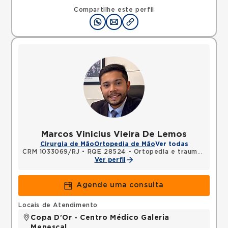
Compartilhe este perfil
Marcos Vinicius Vieira De Lemos
Cirurgia de Mão
Ortopedia de Mão
Ver todas
CRM 1033069/RJ
•
RQE 28524 - Ortopedia e traumatologia
Ver perfil
Agende uma consulta
Locais de Atendimento
Copa D'Or - Centro Médico Galeria
Menescal