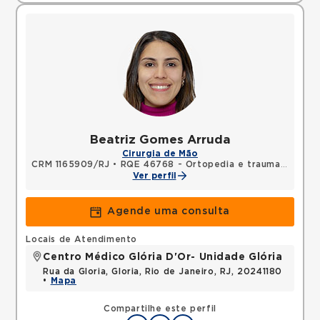
Beatriz Gomes Arruda
Cirurgia de Mão
CRM 1165909/RJ
•
RQE 46768 - Ortopedia e traumatologia
Ver perfil
Agende uma consulta
Locais de Atendimento
Centro Médico Glória D'Or- Unidade Glória
Rua da Gloria, Gloria, Rio de Janeiro, RJ, 20241180
•
Mapa
Compartilhe este perfil