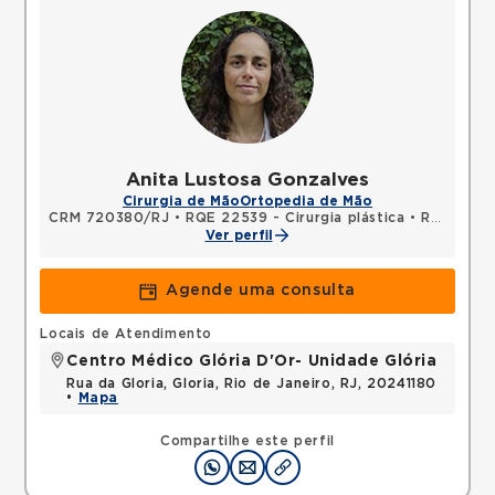
Anita Lustosa Gonzalves
Cirurgia de Mão
Ortopedia de Mão
CRM 720380/RJ
•
RQE 22539 - Cirurgia plástica
•
RQE 22540 - Cirurgia da mão
Ver perfil
Agende uma consulta
Locais de Atendimento
Centro Médico Glória D'Or- Unidade Glória
Rua da Gloria, Gloria, Rio de Janeiro, RJ, 20241180
•
Mapa
Compartilhe este perfil