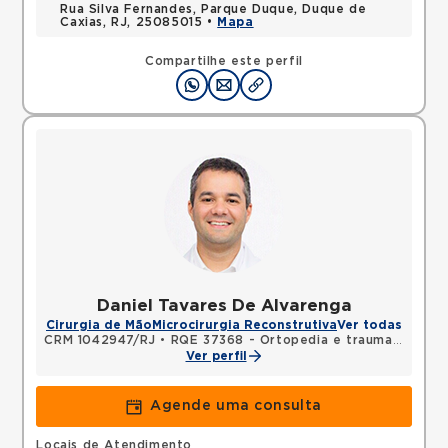
Rua Silva Fernandes, Parque Duque, Duque de
Caxias, RJ, 25085015 •
Mapa
Compartilhe este perfil
Daniel Tavares De Alvarenga
Cirurgia de Mão
Microcirurgia Reconstrutiva
Ver todas
CRM 1042947/RJ
•
RQE 37368 - Ortopedia e traumatologia
Ver perfil
Agende uma consulta
Locais de Atendimento